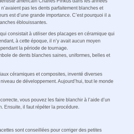
e dentiste américain Charles Pinkus dans les années
 n’avaient pas les dents parfaitement blanches et
eurs est d’une grande importance. C’est pourquoi il a
lanches éblouissantes.
ui consistait à utiliser des placages en céramique qui
pendant, à cette époque, il n’y avait aucun moyen
e pendant la période de tournage.
mbole de dents blanches saines, uniformes, belles et
riaux céramiques et composites, inventé diverses
ut niveau de développement. Aujourd’hui, tout le monde
correcte, vous pouvez les faire blanchir à l’aide d’un
 Ensuite, il faut répéter la procédure.
acettes sont conseillées pour corriger des petites