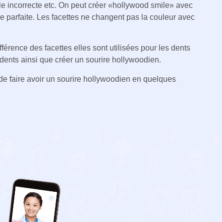
lle incorrecte etc. On peut créer «hollywood smile» avec
que parfaite. Les facettes ne changent pas la couleur avec
érence des facettes elles sont utilisées pour les dents
s dents ainsi que créer un sourire hollywoodien.
e faire avoir un sourire hollywoodien en quelques