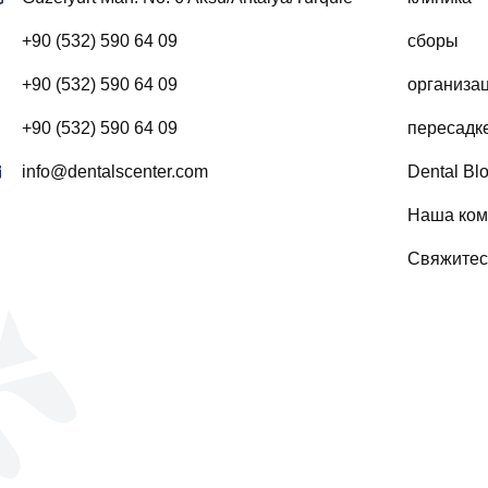
+90 (532) 590 64 09
сборы
+90 (532) 590 64 09
организа
+90 (532) 590 64 09
пересадк
info@dentalscenter.com
Dental Bl
Наша ком
Свяжитес