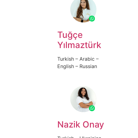
Tuğçe
Yılmaztürk
Turkish – Arabic –
English – Russian
Nazik Onay