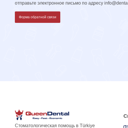
отправьте электронное письмо по адресу
info@denta
Форма обратной связи
С
Стоматологическая помощь в Türkiye