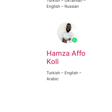
Turkish – Ukrainian –
English – Russian
Hamza Affo
Koli
Turkish – English –
Arabic