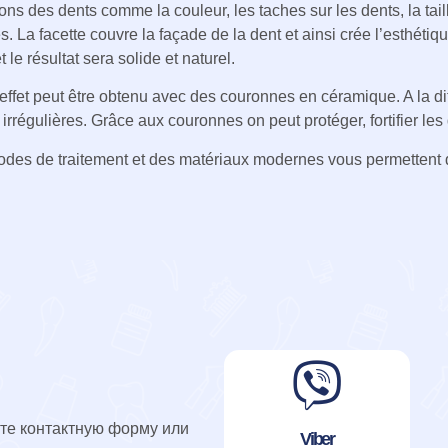
ons des dents comme la couleur, les taches sur les dents, la tai
es. La facette couvre la façade de la dent et ainsi crée l’esthéti
t le résultat sera solide et naturel.
fet peut être obtenu avec des couronnes en céramique. A la diff
 irrégulières. Grâce aux couronnes on peut protéger, fortifier le
des de traitement et des matériaux modernes vous permettent d
ите контактную форму или
Viber