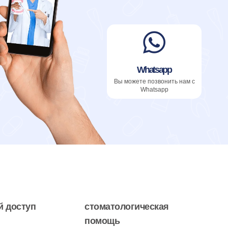
Whatsapp
Вы можете позвонить нам с
Whatsapp
 доступ
стоматологическая
помощь