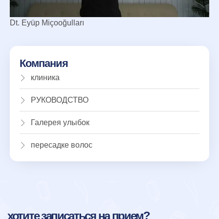
Dt. Eyüp Miçooğulları
Компания
клиника
РУКОВОДСТВО
Галерея улыбок
пересадке волос
хотите записаться на прием?