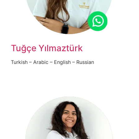
Tuğçe Yılmaztürk
Turkish – Arabic – English – Russian