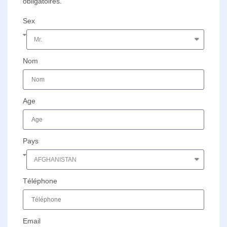
obligatoires.
Sex
Nom
Age
Pays
Téléphone
Email