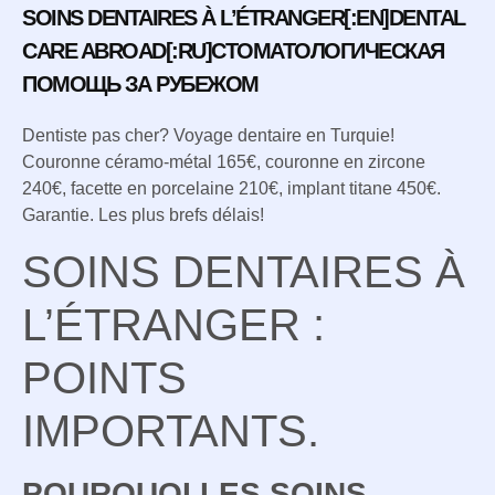
SOINS DENTAIRES À L’ÉTRANGER[:EN]DENTAL
CARE ABROAD[:RU]СТОМАТОЛОГИЧЕСКАЯ
ПОМОЩЬ ЗА РУБЕЖОМ
Dentiste pas cher? Voyage dentaire en Turquie!
Couronne céramo-métal 165€, couronne en zircone
240€, facette en porcelaine 210€, implant titane 450€.
Garantie. Les plus brefs délais!
SOINS DENTAIRES À
L’ÉTRANGER :
POINTS
IMPORTANTS.
POURQUOI LES SOINS