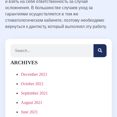
и взять на себя ответственность за случай
осложнения. В большинстве случаев уход за
гарантиями осуществляется в том же
стоматологическом кабинете, поэтому необходимо
вернуться к дантисту, который выполнял эту работу.
ARCHIVES
December 2021
October 2021
September 2021
August 2021
June 2021