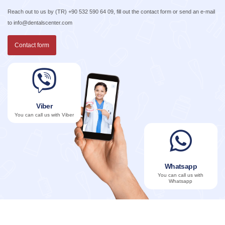
Reach out to us by
(TR) +90 532 590 64 09
, fill out the contact form or send an e-mail
to
info@dentalscenter.com
Contact form
Viber
You can call us with Viber
Whatsapp
You can call us with
Whatsapp