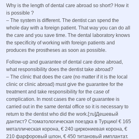
Why is the length of dental care abroad so short? How it
is possible ?
– The system is different. The dentist can spend the
whole day with a foreign patient. That way you can do all
the care and you save time. The dental laboratory knows
the specificity of working with foreign patients and
produces the prostheses as soon as possible.
Follow-up and guarantee of dental care done abroad,
what responsibility does the dentist take abroad?
– The clinic that does the care (no matter if it is the local
clinic or clinic abroad) must give the guarantee for the
treatment and take responsibility for the case of
complication. In most cases the care of guarantee is
carried out in the same dental office so it is necessary to
return to the dentist who did the work.[:ru]Дешевый
дантист? Стоматологическая поездка в Турцию! € 165
металлическая корона, € 240 циркониевая корона, €
210 фарфоровый шпон, € 450 титановый имплантат.