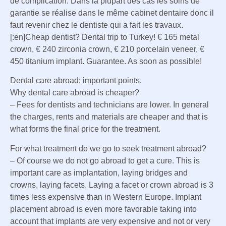
de complication. Dans la plupart des cas les soins de
garantie se réalise dans le même cabinet dentaire donc il
faut revenir chez le dentiste qui a fait les travaux.
[:en]Cheap dentist? Dental trip to Turkey! € 165 metal
crown, € 240 zirconia crown, € 210 porcelain veneer, €
450 titanium implant. Guarantee. As soon as possible!
Dental care abroad: important points.
Why dental care abroad is cheaper?
– Fees for dentists and technicians are lower. In general
the charges, rents and materials are cheaper and that is
what forms the final price for the treatment.
For what treatment do we go to seek treatment abroad?
– Of course we do not go abroad to get a cure. This is
important care as implantation, laying bridges and
crowns, laying facets. Laying a facet or crown abroad is 3
times less expensive than in Western Europe. Implant
placement abroad is even more favorable taking into
account that implants are very expensive and not or very